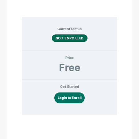
Current Status
NOT ENROLLED
Price
Free
Get Started
Login to Enroll