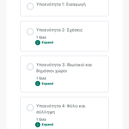
Υποενότητα 1: Εισαγωγή
Υποενότητα 2: Σχέσεις
1 Quiz
Expand
Lesson Content
Υποενότητα 3: Ιδιωτικοί και
δημόσιοι χώροι
1 Quiz
Expand
Κουίζ υποενότητας 2 (Ε3)
Lesson Content
Υποενότητα 4: Φύλο και
σύλληψη
1 Quiz
Expand
Κουίζ υποενότητας 3 (Ε3)