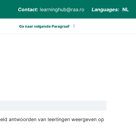
Contact:
learninghub@raa.ro
Languages:
NL
Ga naar volgende Paragraaf
eld antwoorden van leerlingen weergeven op