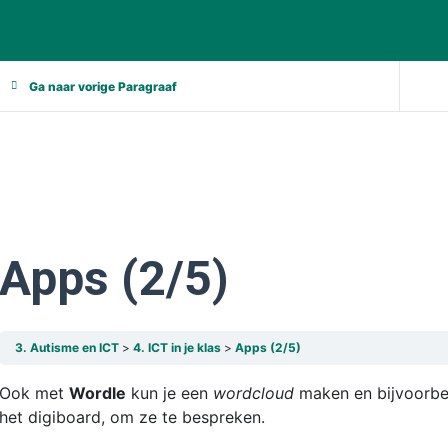
Ga naar vorige Paragraaf
Apps (2/5)
3. Autisme en ICT
4. ICT in je klas
Apps (2/5)
Ook met
Wordle
kun je een
wordcloud
maken en bijvoorbe
het digiboard, om ze te bespreken.