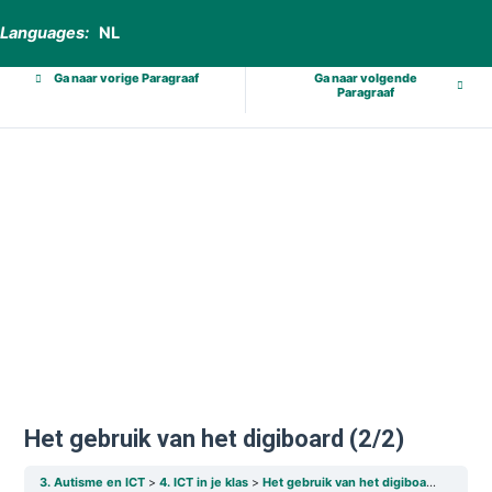
Languages:
NL
Ga naar vorige Paragraaf
Ga naar volgende
Paragraaf
Het gebruik van het digiboard (2/2)
3. Autisme en ICT
4. ICT in je klas
Het gebruik van het digiboard (2/2)