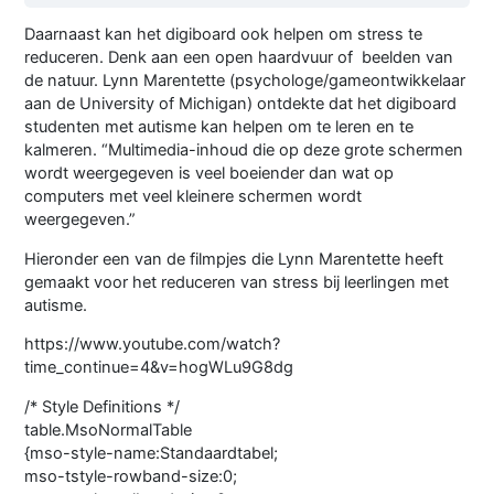
Daarnaast kan het digiboard ook helpen om stress te
reduceren. Denk aan een open haardvuur of beelden van
de natuur. Lynn Marentette (psychologe/gameontwikkelaar
aan de University of Michigan) ontdekte dat het digiboard
studenten met autisme kan helpen om te leren en te
kalmeren. “Multimedia-inhoud die op deze grote schermen
wordt weergegeven is veel boeiender dan wat op
computers met veel kleinere schermen wordt
weergegeven.”
Hieronder een van de filmpjes die Lynn Marentette heeft
gemaakt voor het reduceren van stress bij leerlingen met
autisme.
https://www.youtube.com/watch?
time_continue=4&v=hogWLu9G8dg
/* Style Definitions */
table.MsoNormalTable
{mso-style-name:Standaardtabel;
mso-tstyle-rowband-size:0;