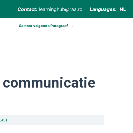
Contact:
learninghub@raa.ro
Languages:
NL
Ga naar volgende Paragraaf
en communicatie
(5/5)