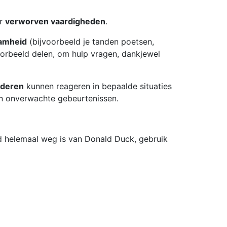
er
verworven vaardigheden
.
aamheid
(bijvoorbeeld je tanden poetsen,
orbeeld delen, om hulp vragen, dankjewel
deren
kunnen reageren in bepaalde situaties
en onverwachte gebeurtenissen.
ld helemaal weg is van Donald Duck, gebruik