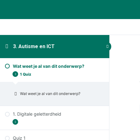
3. Autisme en ICT
Wat weet je al van dit onderwerp?
1 Quiz
Wat weet je al van dit onderwerp?
1. Digitale geletterdheid
Quiz 1