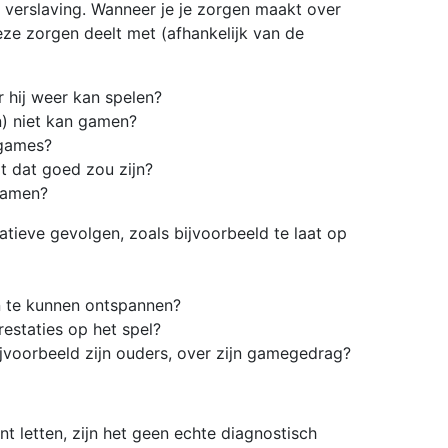
n verslaving. Wanneer je je zorgen maakt over
eze zorgen deelt met (afhankelijk van de
 hij weer kan spelen?
en) niet kan gamen?
 games?
at dat goed zou zijn?
 gamen?
tieve gevolgen, zoals bijvoorbeeld te laat op
n te kunnen ontspannen?
restaties op het spel?
bijvoorbeeld zijn ouders, over zijn gamegedrag?
 letten, zijn het geen echte diagnostisch