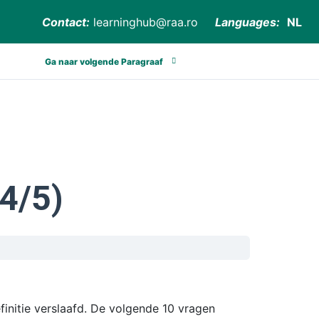
Contact:
learninghub@raa.ro
Languages:
NL
Ga naar volgende Paragraaf
4/5)
finitie verslaafd. De volgende 10 vragen