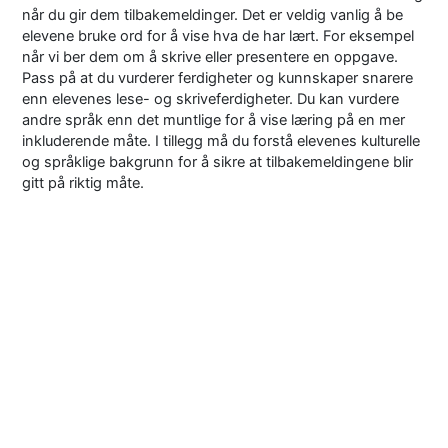
når du gir dem tilbakemeldinger. Det er veldig vanlig å be
elevene bruke ord for å vise hva de har lært. For eksempel
når vi ber dem om å skrive eller presentere en oppgave.
Pass på at du vurderer ferdigheter og kunnskaper snarere
enn elevenes lese- og skriveferdigheter. Du kan vurdere
andre språk enn det muntlige for å vise læring på en mer
inkluderende måte. I tillegg må du forstå elevenes kulturelle
og språklige bakgrunn for å sikre at tilbakemeldingene blir
gitt på riktig måte.