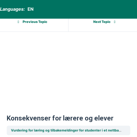
Languages:
EN
Previous Topic
Next Topic
Konsekvenser for lærere og elever
Vurdering for læring og tilbakemeldinger for studenter i et nettbasert miljø