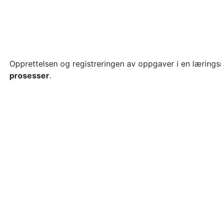
Opprettelsen og registreringen av oppgaver i en læring
prosesser
.