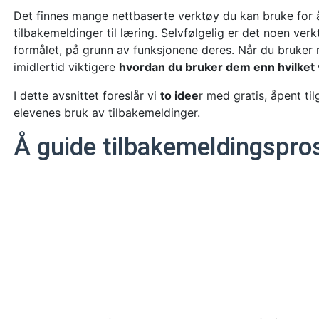
Det finnes mange nettbaserte verktøy du kan bruke for 
tilbakemeldinger til læring. Selvfølgelig er det noen ver
formålet, på grunn av funksjonene deres. Når du bruker n
imidlertid viktigere
hvordan du bruker dem enn hvilket 
I dette avsnittet foreslår vi
to idee
r med gratis, åpent ti
elevenes bruk av tilbakemeldinger.
Å guide tilbakemeldingspro