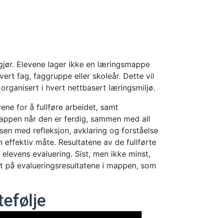
jør. Elevene lager ikke en læringsmappe
ert fag, faggruppe eller skoleår. Dette vil
organisert i hvert nettbasert læringsmiljø.
ne for å fullføre arbeidet, samt
appen når den er ferdig, sammen med all
sen med refleksjon, avklaring og forståelse
effektiv måte. Resultatene av de fullførte
elevens evaluering. Sist, men ikke minst,
t på evalueringsresultatene i mappen, som
efølje