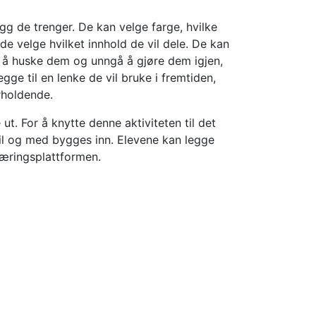
gg de trenger. De kan velge farge, hvilke
an de velge hvilket innhold de vil dele. De kan
or å huske dem og unngå å gjøre dem igjen,
gge til en lenke de vil bruke i fremtiden,
erholdende.
t. For å knytte denne aktiviteten til det
 til og med bygges inn. Elevene kan legge
læringsplattformen.