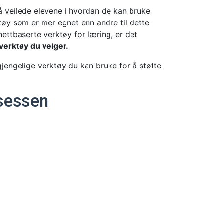
å veilede elevene i hvordan de kan bruke
ktøy som er mer egnet enn andre til dette
ettbaserte verktøy for læring, er det
verktøy du velger.
lgjengelige verktøy du kan bruke for å støtte
sessen