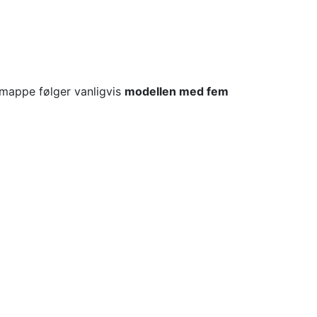
smappe følger vanligvis
modellen med fem