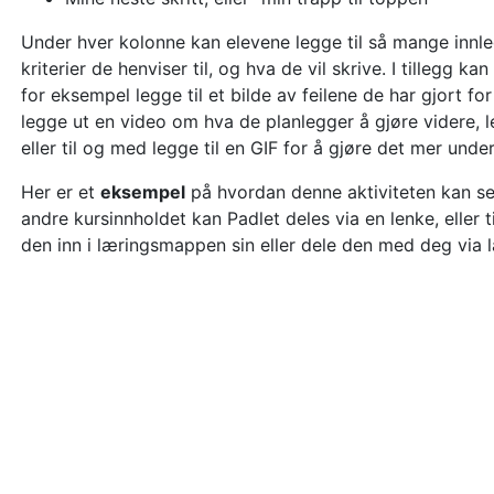
Under hver kolonne kan elevene legge til så mange innle
kriterier de henviser til, og hva de vil skrive. I tillegg k
for eksempel legge til et bilde av feilene de har gjort f
legge ut en video om hva de planlegger å gjøre videre, le
eller til og med legge til en GIF for å gjøre det mer und
Her er et
eksempel
på hvordan denne aktiviteten kan se u
andre kursinnholdet kan Padlet deles via en lenke, eller
den inn i læringsmappen sin eller dele den med deg via 